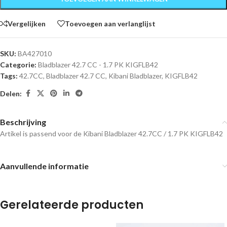
Vergelijken
Toevoegen aan verlanglijst
SKU:
BA427010
Categorie:
Bladblazer 42.7 CC - 1.7 PK KIGFLB42
Tags:
42.7CC
,
Bladblazer 42.7 CC
,
Kibani Bladblazer
,
KIGFLB42
Delen:
Beschrijving
Artikel is passend voor de Kibani Bladblazer 42.7CC / 1.7 PK
KIGFLB42
Aanvullende informatie
Gerelateerde producten