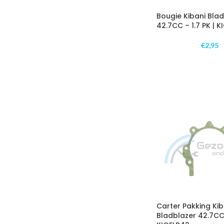
Bougie Kibani Bla
42.7CC – 1.7 PK | 
€
2,95
Carter Pakking Kib
Bladblazer 42.7CC 