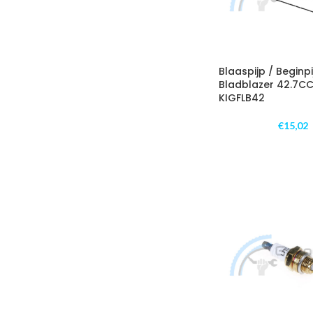
Blaaspijp / Beginpi
Bladblazer 42.7CC 
KIGFLB42
€
15,02