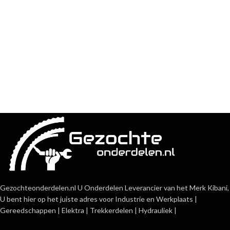
Gezochteonderdelen.nl U Onderdelen Leverancier van het Merk Kibani,
U bent hier op het juiste adres voor Industrie en Werkplaats |
Gereedschappen | Elektra | Trekkerdelen | Hydrauliek |