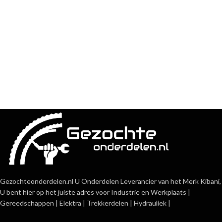
Gezochteonderdelen.nl U Onderdelen Leverancier van het Merk Kibani,
U bent hier op het juiste adres voor Industrie en Werkplaats |
Gereedschappen | Elektra | Trekkerdelen | Hydrauliek |