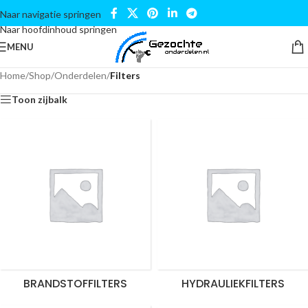
Naar navigatie springen
Naar hoofdinhoud springen
MENU
Home
/
Shop
/
Onderdelen
/
Filters
Toon zijbalk
BRANDSTOFFILTERS
HYDRAULIEKFILTERS