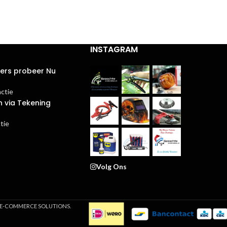
INSTAGRAM
ters probeer Nu
actie
n via Tekening
tie
Volg Ons
M E-COMMERCE SOLUTIONS.