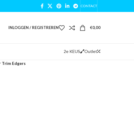
CONTACT
INLOGGEN / REGISTREREN
€
0,00
2e KEUS
Outlet
 Trim Edgers