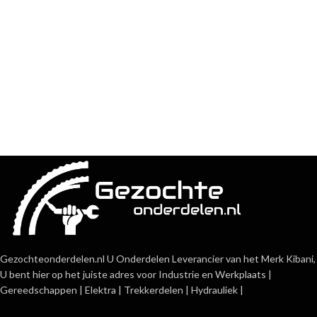
Gezochteonderdelen.nl U Onderdelen Leverancier van het Merk Kibani,
U bent hier op het juiste adres voor Industrie en Werkplaats |
Gereedschappen | Elektra | Trekkerdelen | Hydrauliek |