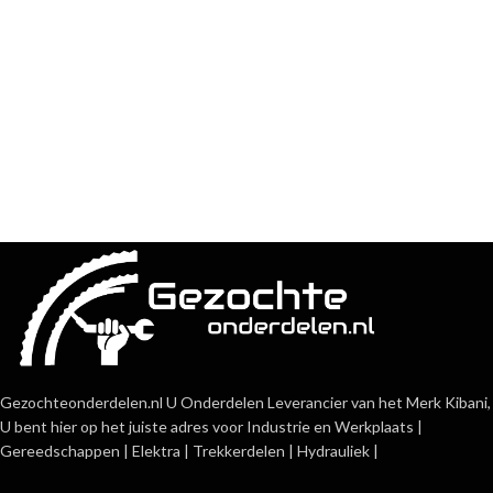
Gezochteonderdelen.nl U Onderdelen Leverancier van het Merk Kibani,
U bent hier op het juiste adres voor Industrie en Werkplaats |
Gereedschappen | Elektra | Trekkerdelen | Hydrauliek |