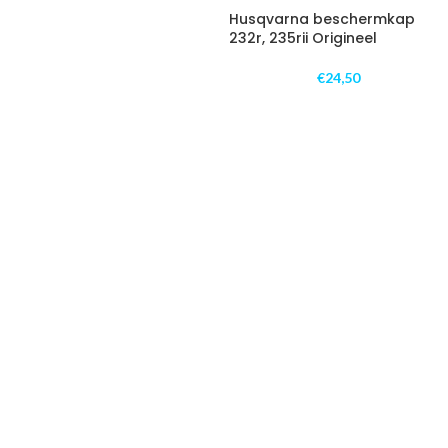
Husqvarna beschermkap
232r, 235rii Origineel
€
24,50