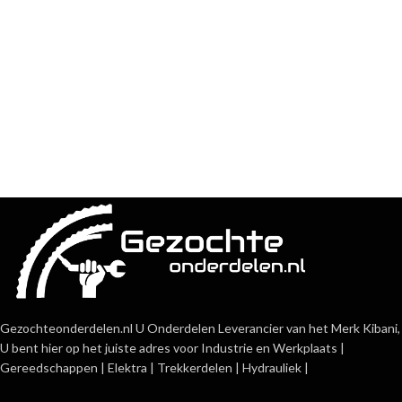
Gezochteonderdelen.nl U Onderdelen Leverancier van het Merk Kibani,
U bent hier op het juiste adres voor Industrie en Werkplaats |
Gereedschappen | Elektra | Trekkerdelen | Hydrauliek |