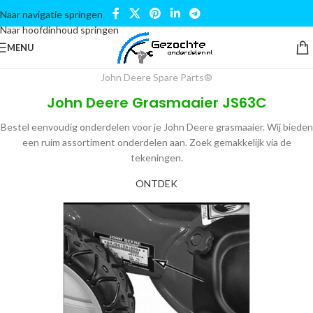
Naar navigatie springen
Naar hoofdinhoud springen
MENU
John Deere Spare Parts®
John Deere Grasmaaier JS63C
Bestel eenvoudig onderdelen voor je John Deere grasmaaier. Wij bieden
een ruim assortiment onderdelen aan. Zoek gemakkelijk via de
tekeningen.
ONTDEK