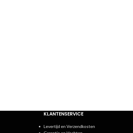
KLANTENSERVICE
Levertijd en Verzendkosten
Garantie en klachten