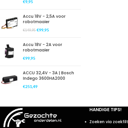
€
9,95
Accu 18V - 2,5A voor
robotmaaier
€
99,95
€
149,95
Accu 18V - 2A voor
robotmaaier
€
99,95
ACCU 32,4V - 3A | Bosch
Indego 3600HA2000
€
251,49
HANDIGE TIPS!
Zoeken via zoekfil