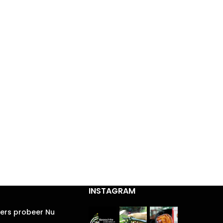
INSTAGRAM
ters probeer Nu