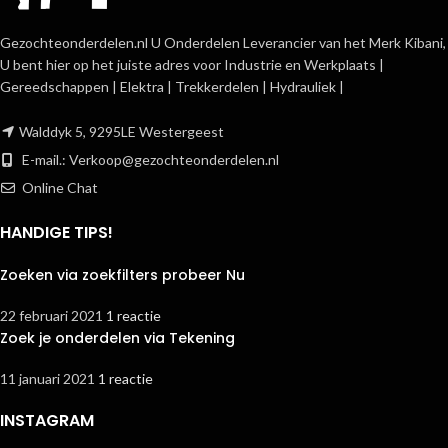
Gezochteonderdelen.nl U Onderdelen Leverancier van het Merk Kibani,
U bent hier op het juiste adres voor Industrie en Werkplaats |
Gereedschappen | Elektra | Trekkerdelen | Hydrauliek |
Walddyk 5, 9295LE Westergeest
E-mail.:
Verkoop@gezochteonderdelen.nl
Online Chat
HANDIGE TIPS!
Zoeken via zoekfilters probeer Nu
22 februari 2021
1 reactie
Zoek je onderdelen via Tekening
11 januari 2021
1 reactie
INSTAGRAM