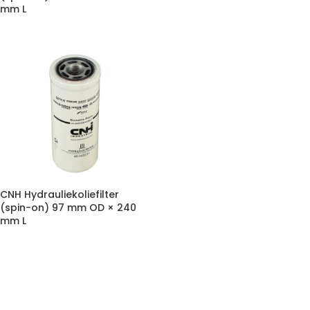
mm L
CNH Hydrauliekoliefilter
(spin-on) 97 mm OD × 240
mm L