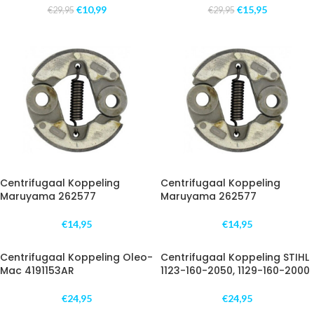
€
10,99
€
15,95
€
29,95
€
29,95
Centrifugaal Koppeling
Centrifugaal Koppeling
Maruyama 262577
Maruyama 262577
€
14,95
€
14,95
Centrifugaal Koppeling Oleo-
Centrifugaal Koppeling STIHL
Mac 4191153AR
1123-160-2050, 1129-160-2000
€
24,95
€
24,95