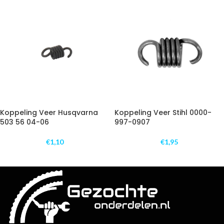
Koppeling Veer Husqvarna
Koppeling Veer Stihl 0000-
503 56 04-06
997-0907
€
1,10
€
1,95