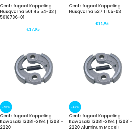
Centrifugaal Koppeling
Centrifugaal Koppeling
Husqvarna 501 45 54-03 |
Husqvarna 537 11 05-03
5018736-01
€
11,95
€
17,95
-63%
-47%
Centrifugaal Koppeling
Centrifugaal Koppeling
Kawasaki 13081-2194 | 13081-
Kawasaki 13081-2194 | 13081-
2220
2220 Aluminum Model!