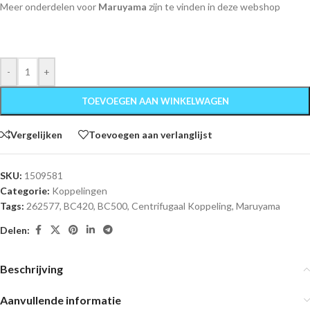
Meer onderdelen voor
Maruyama
zijn te vinden in deze webshop
-
+
TOEVOEGEN AAN WINKELWAGEN
Vergelijken
Toevoegen aan verlanglijst
SKU:
1509581
Categorie:
Koppelingen
Tags:
262577
,
BC420
,
BC500
,
Centrifugaal Koppeling
,
Maruyama
Delen:
Beschrijving
Aanvullende informatie