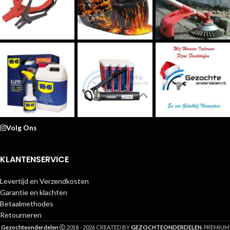
Volg Ons
KLANTENSERVICE
Levertijd en Verzendkosten
Garantie en klachten
Betaalmethodes
Retourneren
G
Gezochteonderdelen
2018 - 2026 CREATED BY
EZOCHTEONDERDELEN
. PREMIUM