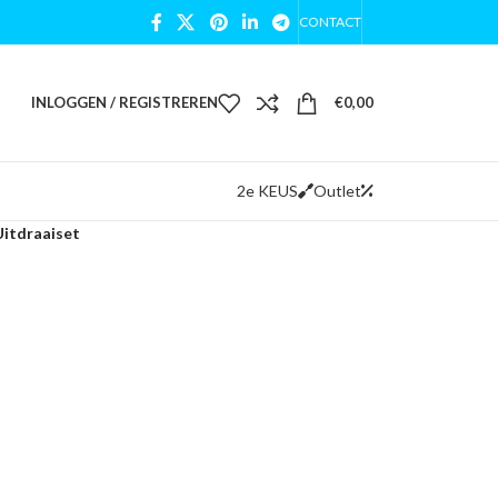
CONTACT
INLOGGEN / REGISTREREN
€
0,00
2e KEUS
Outlet
Uitdraaiset