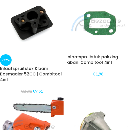
Inlaatspruitstuk pakking
-37%
Kibani Combitool 4in1
Inlaatspruitstuk Kibani
Bosmaaier 52CC | Combitool
€
1,98
4in1
€
9,51
€
15,02