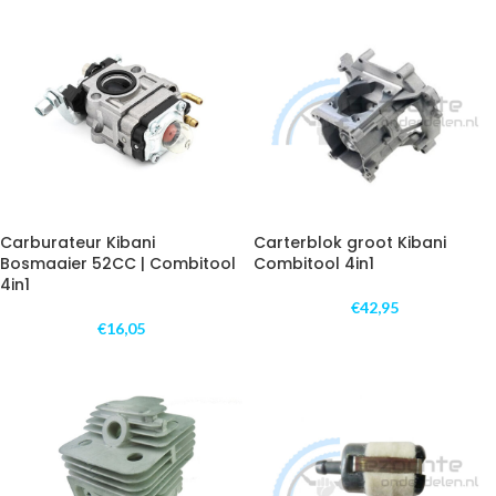
Carburateur Kibani
Carterblok groot Kibani
Bosmaaier 52CC | Combitool
Combitool 4in1
4in1
€
42,95
€
16,05