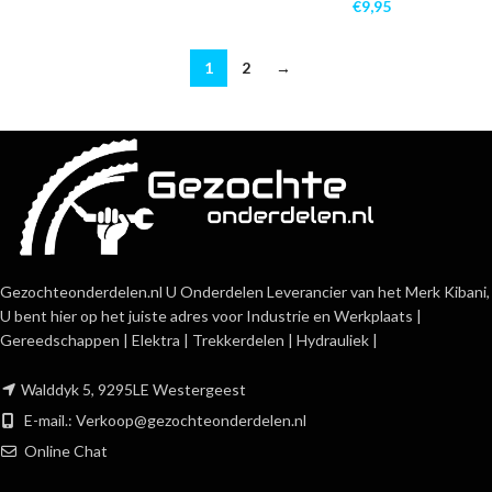
€
9,95
1
2
→
Gezochteonderdelen.nl U Onderdelen Leverancier van het Merk Kibani,
U bent hier op het juiste adres voor Industrie en Werkplaats |
Gereedschappen | Elektra | Trekkerdelen | Hydrauliek |
Walddyk 5, 9295LE Westergeest
E-mail.:
Verkoop@gezochteonderdelen.nl
Online Chat