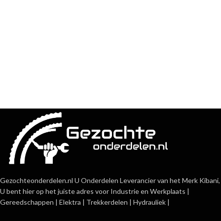
Gezochteonderdelen.nl U Onderdelen Leverancier van het Merk Kibani,
U bent hier op het juiste adres voor Industrie en Werkplaats |
Gereedschappen | Elektra | Trekkerdelen | Hydrauliek |