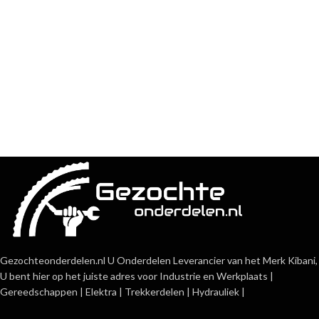
Gezochteonderdelen.nl U Onderdelen Leverancier van het Merk Kibani,
U bent hier op het juiste adres voor Industrie en Werkplaats |
Gereedschappen | Elektra | Trekkerdelen | Hydrauliek |