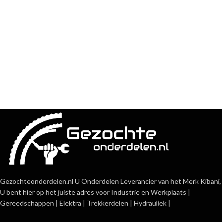
Gezochteonderdelen.nl U Onderdelen Leverancier van het Merk Kibani,
U bent hier op het juiste adres voor Industrie en Werkplaats |
Gereedschappen | Elektra | Trekkerdelen | Hydrauliek |