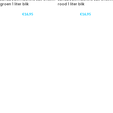
groen 1 liter blik
rood 1 liter blik
€
16,95
€
16,95