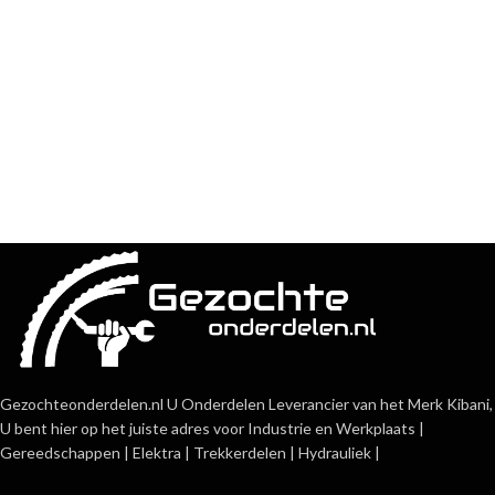
Gezochteonderdelen.nl U Onderdelen Leverancier van het Merk Kibani,
U bent hier op het juiste adres voor Industrie en Werkplaats |
Gereedschappen | Elektra | Trekkerdelen | Hydrauliek |