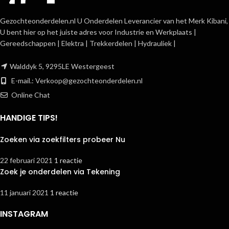
Gezochteonderdelen.nl U Onderdelen Leverancier van het Merk Kibani,
U bent hier op het juiste adres voor Industrie en Werkplaats |
Gereedschappen | Elektra | Trekkerdelen | Hydrauliek |
Walddyk 5, 9295LE Westergeest
E-mail.:
Verkoop@gezochteonderdelen.nl
Online Chat
HANDIGE TIPS!
Zoeken via zoekfilters probeer Nu
22 februari 2021
1 reactie
Zoek je onderdelen via Tekening
11 januari 2021
1 reactie
INSTAGRAM