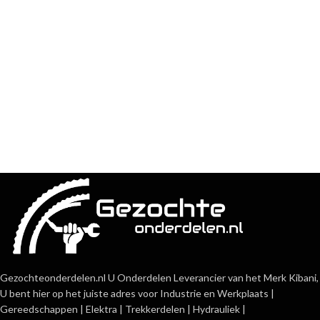
Gezochteonderdelen.nl U Onderdelen Leverancier van het Merk Kibani,
U bent hier op het juiste adres voor Industrie en Werkplaats |
Gereedschappen | Elektra | Trekkerdelen | Hydrauliek |