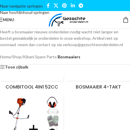
Naar navigatie springen
Naar hoofdinhoud springen
MENU
Heeft u bosmaaier nieuwe onderdelen nodig wacht niet langer en
bestel gemakkelijk je onderdelen in onze webshop. Artikel niet op
voorraad neem dan contact op via
verkoop@gezochteonderdelen.nl
Home
/
Shop
/
Kibani Spare Parts
/
Bosmaaiers
Toon zijbalk
COMBITOOL 4IN1 52CC
BOSMAAIER 4-TAKT