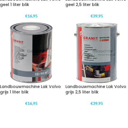
geel 1 liter blik
geel 2,5 liter blik
€
16,95
€
39,95
Landbouwmachine Lak Volvo
Landbouwmachine Lak Volvo
grijs 1 liter blik
grijs 2,5 liter blik
€
16,95
€
39,95