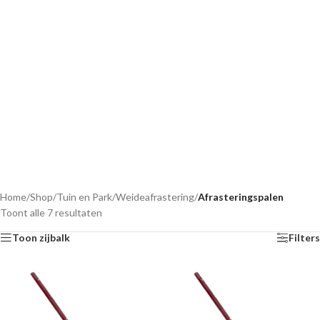
Home
/
Shop
/
Tuin en Park
/
Weideafrastering
/
Afrasteringspalen
Toont alle 7 resultaten
Toon zijbalk
Filters