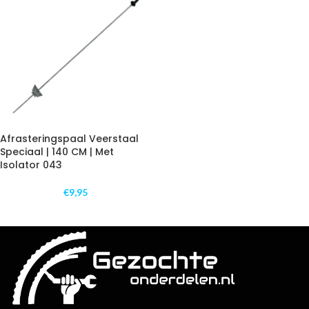
Afrasteringspaal Veerstaal
Speciaal | 140 CM | Met
Isolator 043
€
9,95