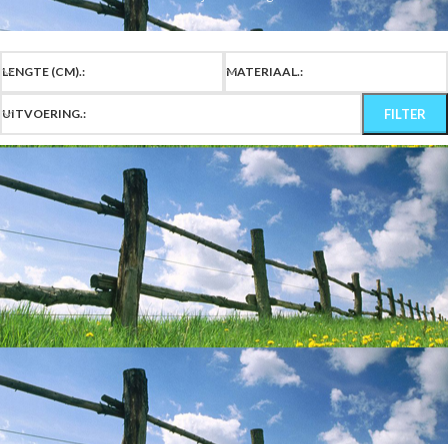
LENGTE (CM).:
MATERIAAL.:
UITVOERING.:
FILTER