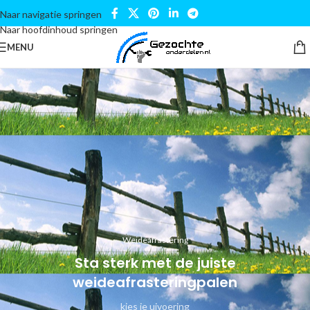
Naar navigatie springen
Naar hoofdinhoud springen
MENU
Weideafrastering
Sta sterk met de juiste
weideafrasteringpalen
kies je uivoering