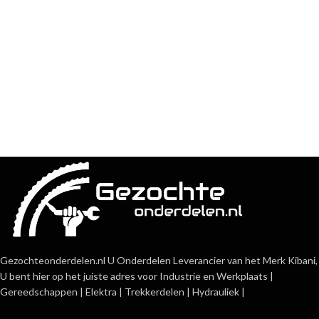
Gezochteonderdelen.nl U Onderdelen Leverancier van het Merk Kibani,
U bent hier op het juiste adres voor Industrie en Werkplaats |
Gereedschappen | Elektra | Trekkerdelen | Hydrauliek |