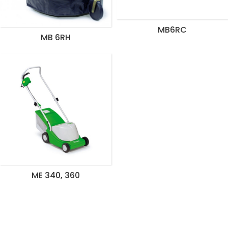
MB6RC
MB 6RH
ME 340, 360