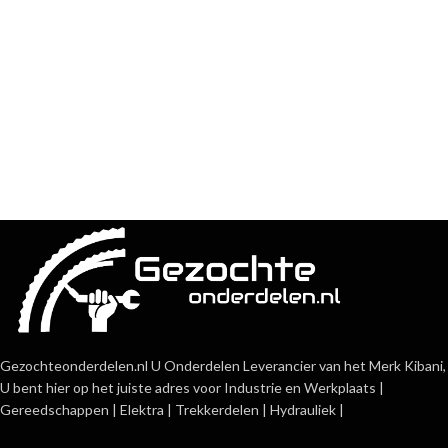
Gezochteonderdelen.nl U Onderdelen Leverancier van het Merk Kibani,
U bent hier op het juiste adres voor Industrie en Werkplaats |
Gereedschappen | Elektra | Trekkerdelen | Hydrauliek |