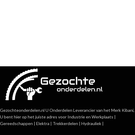
Gezochteonderdelen.nl U Onderdelen Leverancier van het Merk Kibani,
U bent hier op het juiste adres voor Industrie en Werkplaats |
Gereedschappen | Elektra | Trekkerdelen | Hydrauliek |