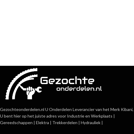
Gezochteonderdelen.nl U Onderdelen Leverancier van het Merk Kibani,
U bent hier op het juiste adres voor Industrie en Werkplaats |
Gereedschappen | Elektra | Trekkerdelen | Hydrauliek |