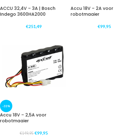
ACCU 32,4V – 3A | Bosch
Accu 18V – 2A voor
Indego 3600HA2000
robotmaaier
€
251,49
€
99,95
-33%
Accu 18V – 2,5A voor
robotmaaier
€
99,95
€
149,95