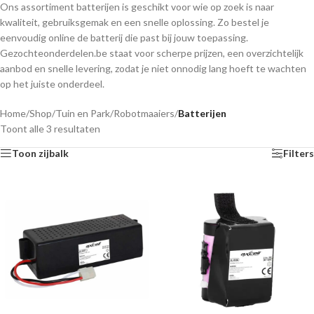
Ons assortiment batterijen is geschikt voor wie op zoek is naar
kwaliteit, gebruiksgemak en een snelle oplossing. Zo bestel je
eenvoudig online de batterij die past bij jouw toepassing.
Gezochteonderdelen.be staat voor scherpe prijzen, een overzichtelijk
aanbod en snelle levering, zodat je niet onnodig lang hoeft te wachten
op het juiste onderdeel.
Home
/
Shop
/
Tuin en Park
/
Robotmaaiers
/
Batterijen
Toont alle 3 resultaten
Toon zijbalk
Filters