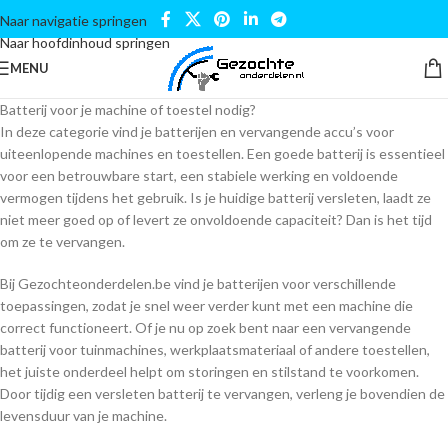
Naar navigatie springen
Naar hoofdinhoud springen
MENU
Batterij voor je machine of toestel nodig?
In deze categorie vind je batterijen en vervangende accu’s voor
uiteenlopende machines en toestellen. Een goede batterij is essentieel
voor een betrouwbare start, een stabiele werking en voldoende
vermogen tijdens het gebruik. Is je huidige batterij versleten, laadt ze
niet meer goed op of levert ze onvoldoende capaciteit? Dan is het tijd
om ze te vervangen.
Bij Gezochteonderdelen.be vind je batterijen voor verschillende
toepassingen, zodat je snel weer verder kunt met een machine die
correct functioneert. Of je nu op zoek bent naar een vervangende
batterij voor tuinmachines, werkplaatsmateriaal of andere toestellen,
het juiste onderdeel helpt om storingen en stilstand te voorkomen.
Door tijdig een versleten batterij te vervangen, verleng je bovendien de
levensduur van je machine.