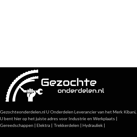
Gezochteonderdelen.nl U Onderdelen Leverancier van het Merk Kibani,
U bent hier op het juiste adres voor Industrie en Werkplaats |
Gereedschappen | Elektra | Trekkerdelen | Hydrauliek |