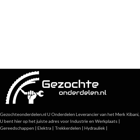
Gezochteonderdelen.nl U Onderdelen Leverancier van het Merk Kibani,
U bent hier op het juiste adres voor Industrie en Werkplaats |
Gereedschappen | Elektra | Trekkerdelen | Hydrauliek |