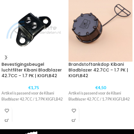
Bevestigingsbeugel
Brandstoftankdop Kibani
luchtfilter Kibani Bladblazer
Bladblazer 42.7CC – 1.7 PK |
42.7CC – 1.7 PK | KIGFLB42
KIGFLB42
€
1,75
€
4,50
Artikel is passend voor de Kibani
Artikel is passend voor de Kibani
Bladblazer 42.7CC / 1.7 PK KIGFLB42
Bladblazer 42.7CC / 1.7 PK KIGFLB42