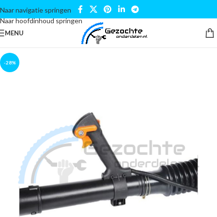
Naar navigatie springen
Naar hoofdinhoud springen
MENU
-28%