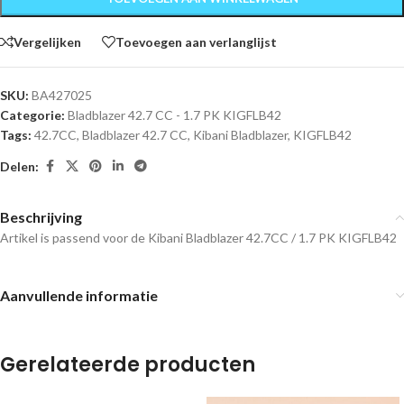
Vergelijken
Toevoegen aan verlanglijst
SKU:
BA427025
Categorie:
Bladblazer 42.7 CC - 1.7 PK KIGFLB42
Tags:
42.7CC
,
Bladblazer 42.7 CC
,
Kibani Bladblazer
,
KIGFLB42
Delen:
Beschrijving
Artikel is passend voor de Kibani Bladblazer 42.7CC / 1.7 PK
KIGFLB42
Aanvullende informatie
Gerelateerde producten