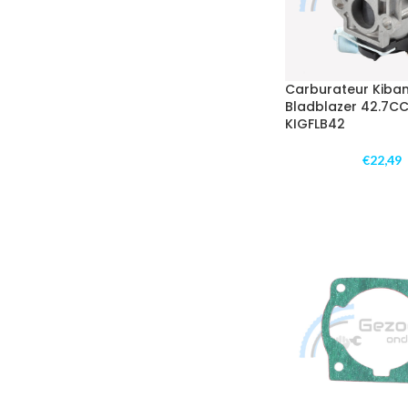
Carburateur Kiban
Bladblazer 42.7CC 
KIGFLB42
€
22,49