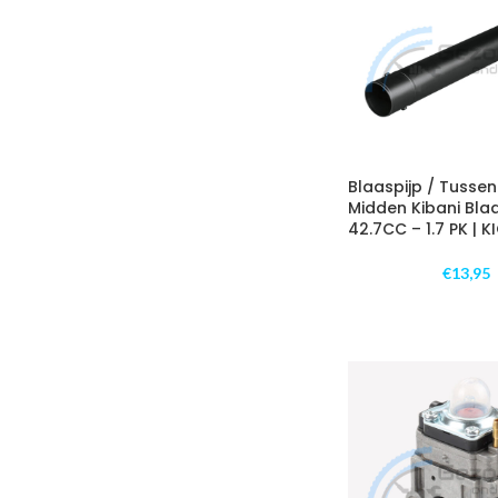
Blaaspijp / Tussen
Midden Kibani Bla
42.7CC – 1.7 PK | 
€
13,95