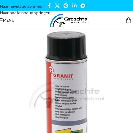
Naar navigatie springen
Naar hoofdinhoud springen
MENU