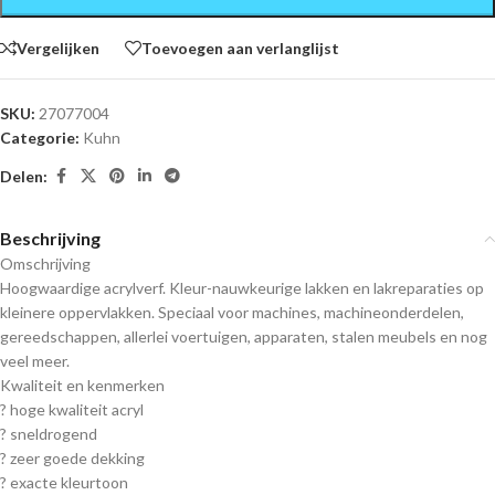
Vergelijken
Toevoegen aan verlanglijst
SKU:
27077004
Categorie:
Kuhn
Delen:
Beschrijving
Omschrijving
Hoogwaardige acrylverf. Kleur-nauwkeurige lakken en lakreparaties op
kleinere oppervlakken. Speciaal voor machines, machineonderdelen,
gereedschappen, allerlei voertuigen, apparaten, stalen meubels en nog
veel meer.
Kwaliteit en kenmerken
? hoge kwaliteit acryl
? sneldrogend
? zeer goede dekking
? exacte kleurtoon