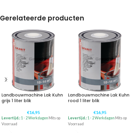
Gerelateerde producten
Landbouwmachine Lak Kuhn
Landbouwmachine Lak Kuhn
grijs 1 liter blik
rood 1 liter blik
€
16,95
€
16,95
Levertijd.:
1 - 2 Werkdagen
Mits op
Levertijd.:
1 - 2 Werkdagen
Mits op
Voorraad
Voorraad