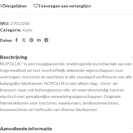
Vergelijken
Toevoegen aan verlanglijst
SKU:
27012206
Categorie:
Kuhn
Delen:
Beschrijving
NOPOLUX ? is een hoogglanzende, sneldrogende kunstharslak van een
hoge kwaliteit en met voortreffelijk dekkende eigenschappen voor
voertuigen, tractoren en machines in alle standaard verfkleuren van alle
belangrijke fabrikanten. NOPOLUX is niet alleen slag-, stoot- en
krasvast, maar ook buitengewoon olie- en weersbestendig, hard en
elastisch met gemakkelijke verwerkingseigenschappen. Originele
fabriekskleuren voor tractoren, maaidorsers, landbouwmachines,
bouwmachines en heftrucks van diverse fabrikanten
Aanvullende informatie