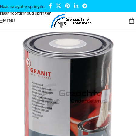
Naar navigatie springen
Naar hoofdinhoud springen
MENU