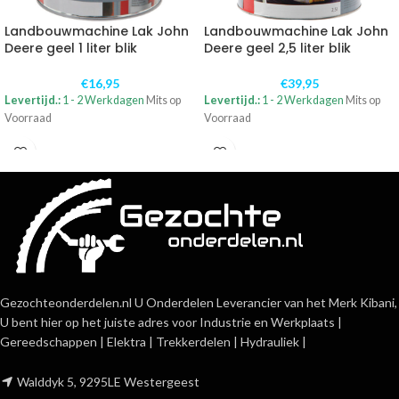
Landbouwmachine Lak John
Landbouwmachine Lak John
Deere geel 1 liter blik
Deere geel 2,5 liter blik
€
16,95
€
39,95
Levertijd.:
1 - 2 Werkdagen
Mits op
Levertijd.:
1 - 2 Werkdagen
Mits op
Voorraad
Voorraad
Gezochteonderdelen.nl U Onderdelen Leverancier van het Merk Kibani,
U bent hier op het juiste adres voor Industrie en Werkplaats |
Gereedschappen | Elektra | Trekkerdelen | Hydrauliek |
Walddyk 5, 9295LE Westergeest