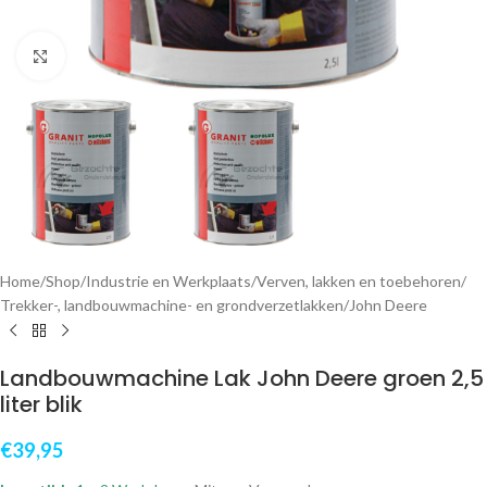
Klik om te vergroten
Home
/
Shop
/
Industrie en Werkplaats
/
Verven, lakken en toebehoren
/
Trekker-, landbouwmachine- en grondverzetlakken
/
John Deere
Landbouwmachine Lak John Deere groen 2,5
liter blik
€
39,95