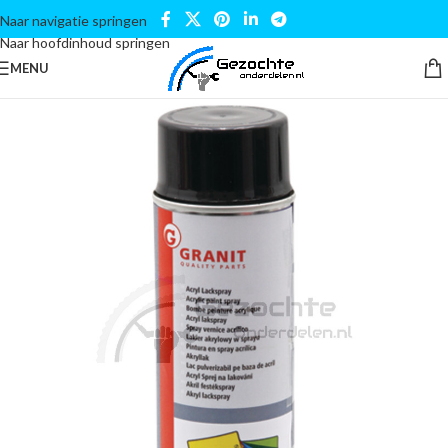
Naar navigatie springen
Naar hoofdinhoud springen
MENU