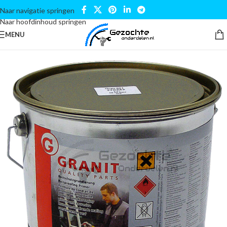
Naar navigatie springen
Naar hoofdinhoud springen
MENU