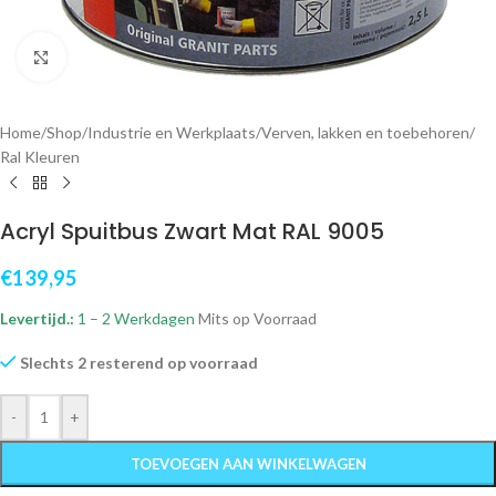
Klik om te vergroten
Home
/
Shop
/
Industrie en Werkplaats
/
Verven, lakken en toebehoren
/
Ral Kleuren
Acryl Spuitbus Zwart Mat RAL 9005
€
139,95
Levertijd.:
1 – 2 Werkdagen
Mits op Voorraad
Slechts 2 resterend op voorraad
-
+
TOEVOEGEN AAN WINKELWAGEN