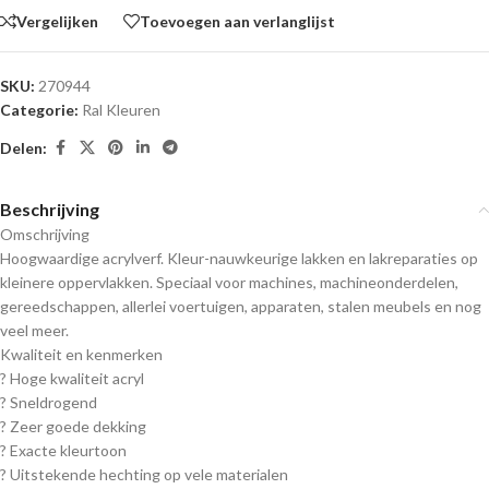
Vergelijken
Toevoegen aan verlanglijst
SKU:
270944
Categorie:
Ral Kleuren
Delen:
Beschrijving
Omschrijving
Hoogwaardige acrylverf. Kleur-nauwkeurige lakken en lakreparaties op
kleinere oppervlakken. Speciaal voor machines, machineonderdelen,
gereedschappen, allerlei voertuigen, apparaten, stalen meubels en nog
veel meer.
Kwaliteit en kenmerken
? Hoge kwaliteit acryl
? Sneldrogend
? Zeer goede dekking
? Exacte kleurtoon
? Uitstekende hechting op vele materialen