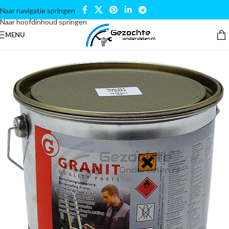
Naar navigatie springen
Naar hoofdinhoud springen
MENU