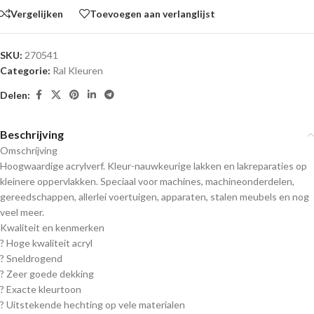
Vergelijken
Toevoegen aan verlanglijst
SKU:
270541
Categorie:
Ral Kleuren
Delen:
Beschrijving
Omschrijving
Hoogwaardige acrylverf. Kleur-nauwkeurige lakken en lakreparaties op
kleinere oppervlakken. Speciaal voor machines, machineonderdelen,
gereedschappen, allerlei voertuigen, apparaten, stalen meubels en nog
veel meer.
Kwaliteit en kenmerken
? Hoge kwaliteit acryl
? Sneldrogend
? Zeer goede dekking
? Exacte kleurtoon
? Uitstekende hechting op vele materialen