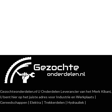
Gezochteonderdelen.nl U Onderdelen Leverancier van het Merk Kibani,
U bent hier op het juiste adres voor Industrie en Werkplaats |
Gereedschappen | Elektra | Trekkerdelen | Hydrauliek |