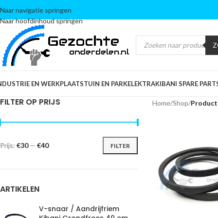
Naar navigatie springen
Naar hoofdinhoud springen
Z
NDUSTRIE EN WERKPLAATS
TUIN EN PARK
ELEKTRA
KIBANI SPARE PART
FILTER OP PRIJS
Home
/
Shop
/
Product
Prijs:
€30
—
€40
FILTER
ARTIKELEN
V-snaar / Aandrijfriem