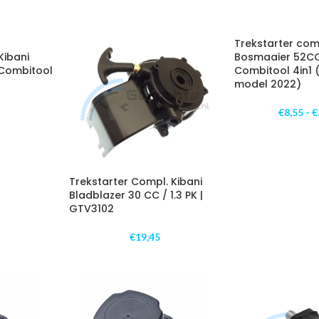
Trekstarter comp
Kibani
Bosmaaier 52CC
 Combitool
Combitool 4in1 
model 2022)
€
8,55
-
€
Trekstarter Compl. Kibani
Bladblazer 30 CC / 1.3 PK |
GTV3102
€
19,45