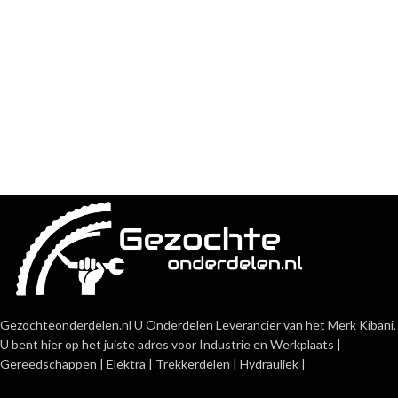
Gezochteonderdelen.nl U Onderdelen Leverancier van het Merk Kibani,
U bent hier op het juiste adres voor Industrie en Werkplaats |
Gereedschappen | Elektra | Trekkerdelen | Hydrauliek |