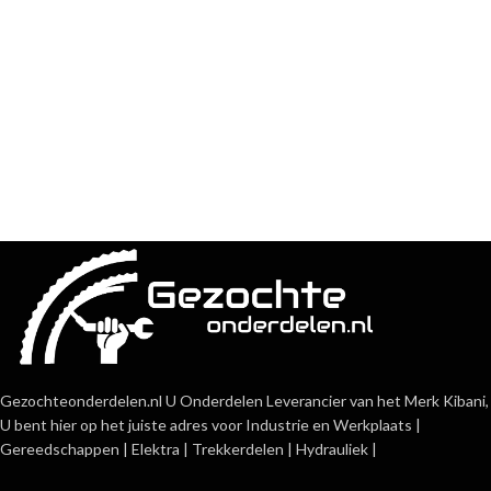
Gezochteonderdelen.nl U Onderdelen Leverancier van het Merk Kibani,
U bent hier op het juiste adres voor Industrie en Werkplaats |
Gereedschappen | Elektra | Trekkerdelen | Hydrauliek |