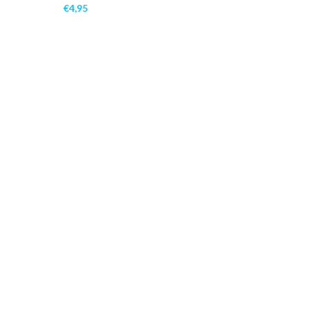
€
4,95