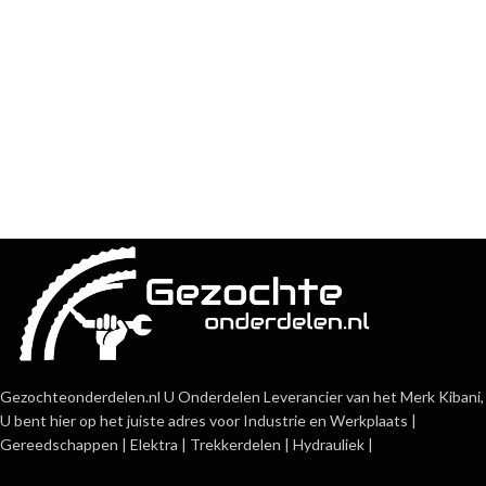
Gezochteonderdelen.nl U Onderdelen Leverancier van het Merk Kibani,
U bent hier op het juiste adres voor Industrie en Werkplaats |
Gereedschappen | Elektra | Trekkerdelen | Hydrauliek |