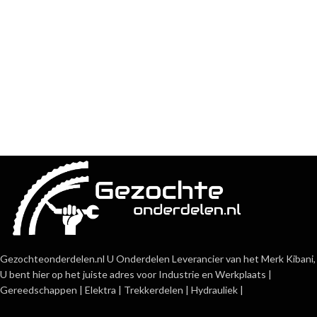
Gezochteonderdelen.nl U Onderdelen Leverancier van het Merk Kibani,
U bent hier op het juiste adres voor Industrie en Werkplaats |
Gereedschappen | Elektra | Trekkerdelen | Hydrauliek |