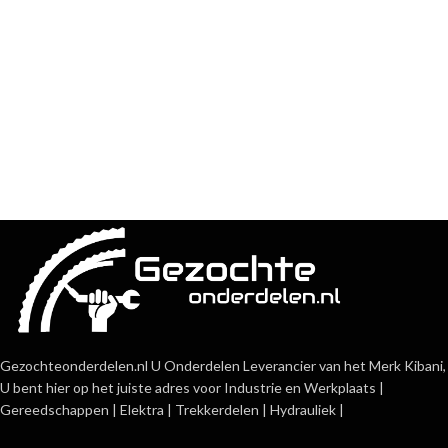
Gezochteonderdelen.nl U Onderdelen Leverancier van het Merk Kibani,
U bent hier op het juiste adres voor Industrie en Werkplaats |
Gereedschappen | Elektra | Trekkerdelen | Hydrauliek |