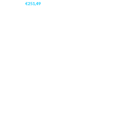
€
251,49