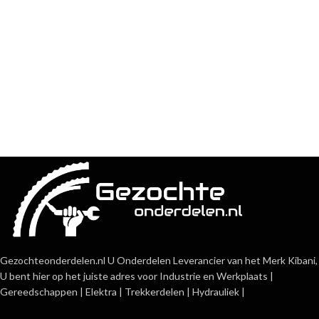
Gezochteonderdelen.nl U Onderdelen Leverancier van het Merk Kibani,
U bent hier op het juiste adres voor Industrie en Werkplaats |
Gereedschappen | Elektra | Trekkerdelen | Hydrauliek |