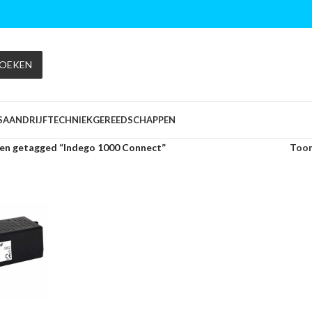
OEKEN
S
AANDRIJFTECHNIEK
GEREEDSCHAPPEN
en getagged “Indego 1000 Connect”
Too