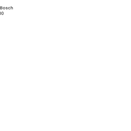
 Bosch
00